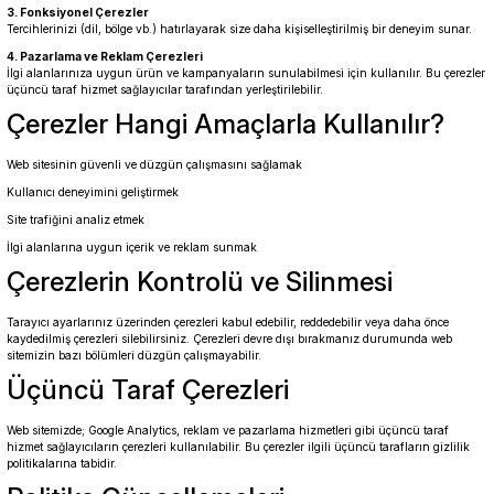
3. Fonksiyonel Çerezler
Tercihlerinizi (dil, bölge vb.) hatırlayarak size daha kişiselleştirilmiş bir deneyim sunar.
4. Pazarlama ve Reklam Çerezleri
İlgi alanlarınıza uygun ürün ve kampanyaların sunulabilmesi için kullanılır. Bu çerezler
üçüncü taraf hizmet sağlayıcılar tarafından yerleştirilebilir.
Çerezler Hangi Amaçlarla Kullanılır?
Web sitesinin güvenli ve düzgün çalışmasını sağlamak
Kullanıcı deneyimini geliştirmek
Site trafiğini analiz etmek
İlgi alanlarına uygun içerik ve reklam sunmak
Çerezlerin Kontrolü ve Silinmesi
Tarayıcı ayarlarınız üzerinden çerezleri kabul edebilir, reddedebilir veya daha önce
kaydedilmiş çerezleri silebilirsiniz. Çerezleri devre dışı bırakmanız durumunda web
sitemizin bazı bölümleri düzgün çalışmayabilir.
Üçüncü Taraf Çerezleri
Web sitemizde; Google Analytics, reklam ve pazarlama hizmetleri gibi üçüncü taraf
hizmet sağlayıcıların çerezleri kullanılabilir. Bu çerezler ilgili üçüncü tarafların gizlilik
politikalarına tabidir.