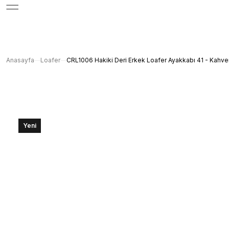
Anasayfa
Loafer
CRL1006 Hakiki Deri Erkek Loafer Ayakkabı 41 - Kahve
Yeni