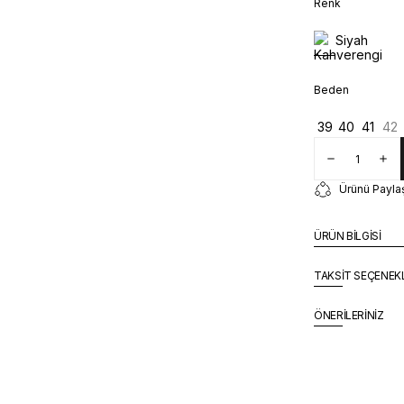
Renk
Siyah
Beden
39
40
41
42
Ürünü Payla
ÜRÜN BİLGİSİ
TAKSİT SEÇENEK
ÖNERİLERİNİZ