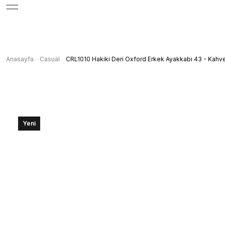
Anasayfa
Casual
CRL1010 Hakiki Deri Oxford Erkek Ayakkabı 43 - Kahv
Yeni