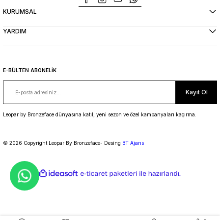
KURUMSAL
YARDIM
E-BÜLTEN ABONELİK
Kayıt Ol
Leopar by Bronzeface dünyasına katıl, yeni sezon ve özel kampanyaları kaçırma.
© 2026 Copyright Leopar By Bronzeface- Desing
BT Ajans
ideasoft
ile
e-
hazırlandı.
ticaret
paketleri