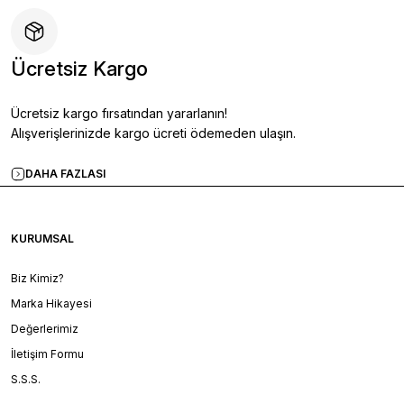
Ücretsiz Kargo
Ücretsiz kargo fırsatından yararlanın!
Alışverişlerinizde kargo ücreti ödemeden ulaşın.
DAHA FAZLASI
KURUMSAL
Biz Kimiz?
Marka Hikayesi
Değerlerimiz
İletişim Formu
S.S.S.