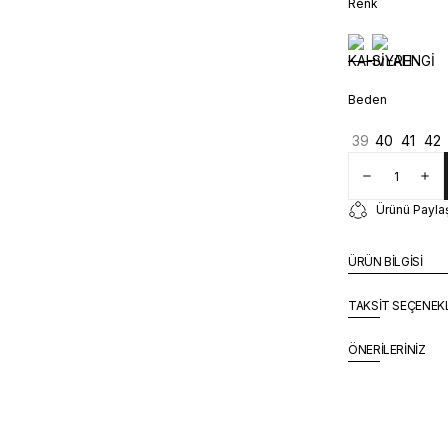
Renk
Beden
39
40
41
42
Ürünü Payla
ÜRÜN BİLGİSİ
TAKSİT SEÇENEK
ÖNERİLERİNİZ