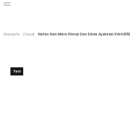
Anasayfa
Casual
Nefes Alan Mikro Klimalı Deri Erkek Ayakkabı KAHVER
Yeni