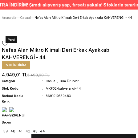
ÜCRETSİZ TESLİMAT İMKANI
NDİRİM! Şimdi alışveriş yap, fırsatı yakala! Stoklarla sınırlıdı
SÜRDÜRÜLEBİLİR ÜRÜNLER
14 GÜNDE İADE HAKKI
Anasayfa
Casual
Nefes Alan Mikro Klimalı Deri Erkek Ayakkabı KAHVERENGİ - 44
Yeni
Nefes Alan Mikro Klimalı Deri Erkek Ayakkabı
KAHVERENGİ - 44
%10 İNDİRİM
4.949,01 TL
5.498,90 TL
Kategori
Casual
,
Tüm Ürünler
Stok Kodu
MKF02-kahverengi-44
Barkod Kodu
8691010530483
Renk
Beden
39
40
41
42
43
44