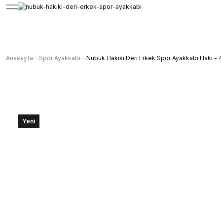
Anasayfa
Spor Ayakkabı
Nubuk Hakiki Deri Erkek Spor Ayakkabı Haki - 
Yeni