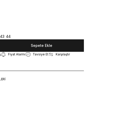
43
44
Sepete Ekle
ş
Fiyat Alarmı
Tavsiye Et
Karşılaştır
LERİ