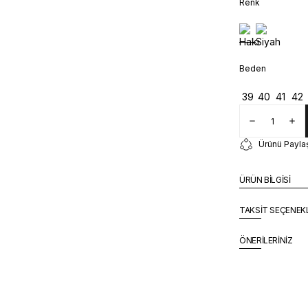
Renk
Beden
39
40
41
42
Ürünü Payla
ÜRÜN BİLGİSİ
TAKSİT SEÇENEK
ÖNERİLERİNİZ