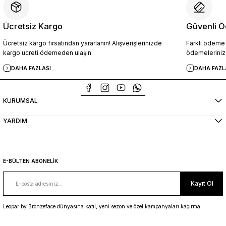
Ücretsiz Kargo
Güvenli Ö
Ücretsiz kargo fırsatından yararlanın! Alışverişlerinizde
Farklı ödeme p
kargo ücreti ödemeden ulaşın.
ödemelerinizi
DAHA FAZLASI
DAHA FAZL
KURUMSAL
YARDIM
E-BÜLTEN ABONELİK
Kayıt Ol
Leopar by Bronzeface dünyasına katıl, yeni sezon ve özel kampanyaları kaçırma.