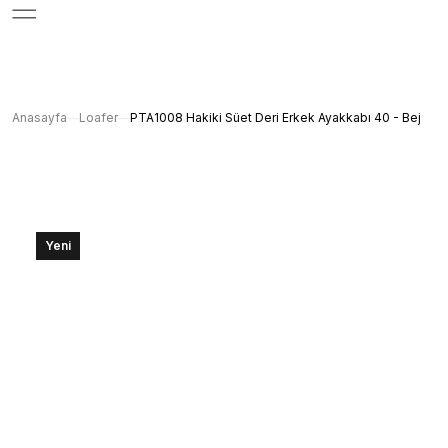
Anasayfa
Loafer
PTA1008 Hakiki Süet Deri Erkek Ayakkabı 40 - Bej
Yeni