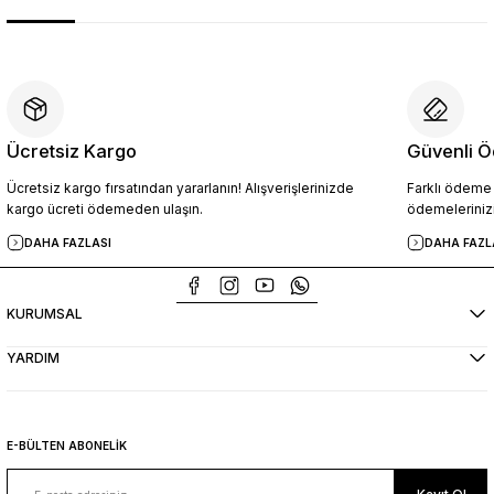
Ücretsiz Kargo
Güvenli Ö
Ücretsiz kargo fırsatından yararlanın! Alışverişlerinizde
Farklı ödeme p
kargo ücreti ödemeden ulaşın.
ödemelerinizi
DAHA FAZLASI
DAHA FAZL
KURUMSAL
YARDIM
E-BÜLTEN ABONELİK