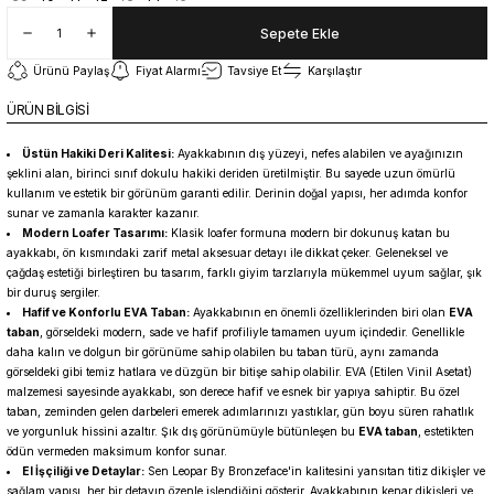
Sepete Ekle
Ürünü Paylaş
Fiyat Alarmı
Tavsiye Et
Karşılaştır
ÜRÜN BİLGİSİ
Üstün Hakiki Deri Kalitesi:
Ayakkabının dış yüzeyi, nefes alabilen ve ayağınızın
şeklini alan, birinci sınıf dokulu hakiki deriden üretilmiştir. Bu sayede uzun ömürlü
kullanım ve estetik bir görünüm garanti edilir. Derinin doğal yapısı, her adımda konfor
sunar ve zamanla karakter kazanır.
Modern Loafer Tasarımı:
Klasik loafer formuna modern bir dokunuş katan bu
ayakkabı, ön kısmındaki zarif metal aksesuar detayı ile dikkat çeker. Geleneksel ve
çağdaş estetiği birleştiren bu tasarım, farklı giyim tarzlarıyla mükemmel uyum sağlar, şık
bir duruş sergiler.
Hafif ve Konforlu EVA Taban:
Ayakkabının en önemli özelliklerinden biri olan
EVA
taban
, görseldeki modern, sade ve hafif profiliyle tamamen uyum içindedir. Genellikle
daha kalın ve dolgun bir görünüme sahip olabilen bu taban türü, aynı zamanda
görseldeki gibi temiz hatlara ve düzgün bir bitişe sahip olabilir. EVA (Etilen Vinil Asetat)
malzemesi sayesinde ayakkabı, son derece hafif ve esnek bir yapıya sahiptir. Bu özel
taban, zeminden gelen darbeleri emerek adımlarınızı yastıklar, gün boyu süren rahatlık
ve yorgunluk hissini azaltır. Şık dış görünümüyle bütünleşen bu
EVA taban
, estetikten
ödün vermeden maksimum konfor sunar.
El İşçiliği ve Detaylar:
Sen Leopar By Bronzeface'in kalitesini yansıtan titiz dikişler ve
sağlam yapısı, her bir detayın özenle işlendiğini gösterir. Ayakkabının kenar dikişleri ve