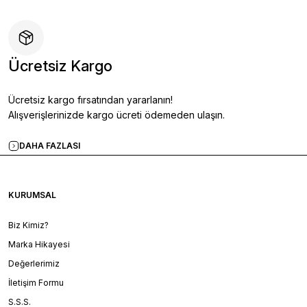
Ücretsiz Kargo
Ücretsiz kargo fırsatından yararlanın!
Alışverişlerinizde kargo ücreti ödemeden ulaşın.
DAHA FAZLASI
KURUMSAL
Biz Kimiz?
Marka Hikayesi
Değerlerimiz
İletişim Formu
S.S.S.