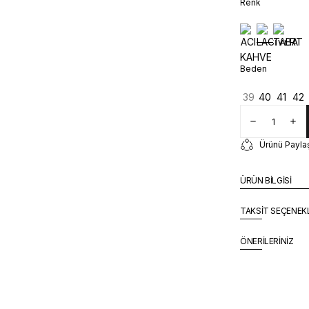
Renk
Beden
39
40
41
42
Ürünü Payla
ÜRÜN BİLGİSİ
TAKSİT SEÇENEK
ÖNERİLERİNİZ