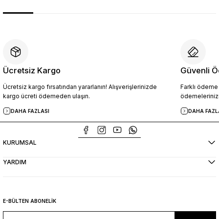
Ücretsiz Kargo
Güvenli Ö
Ücretsiz kargo fırsatından yararlanın! Alışverişlerinizde
Farklı ödeme p
kargo ücreti ödemeden ulaşın.
ödemelerinizi
DAHA FAZLASI
DAHA FAZL
KURUMSAL
YARDIM
E-BÜLTEN ABONELİK