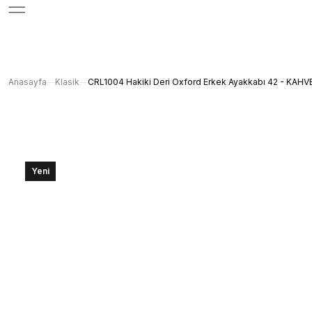
Anasayfa
Klasik
CRL1004 Hakiki Deri Oxford Erkek Ayakkabı 42 - KAH
Yeni