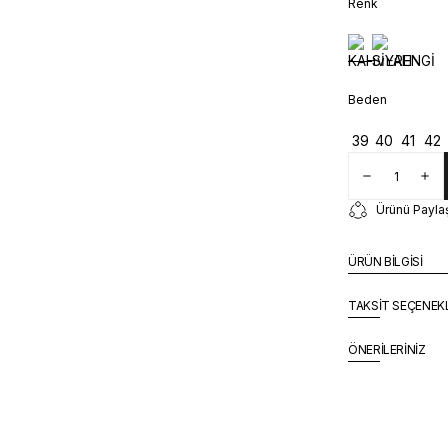
Renk
Beden
39
40
41
42
Ürünü Payla
ÜRÜN BİLGİSİ
TAKSİT SEÇENEK
ÖNERİLERİNİZ