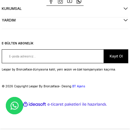
KURUMSAL
YARDIM
E-BÜLTEN ABONELİK
Kayıt Ol
Leopar by Bronzeface dünyasına katıl, yeni sezon ve özel kampanyaları kaçırma.
© 2026 Copyright Leopar By Bronzeface- Desing
BT Ajans
ideasoft
ile
e-
hazırlandı.
ticaret
paketleri